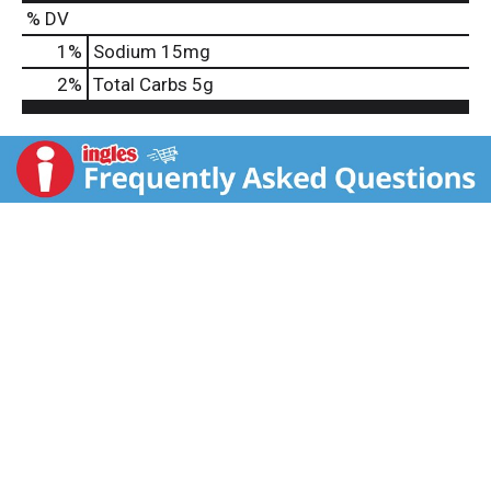
% DV
1
%
Sodium
15mg
2
%
Total Carbs
5g